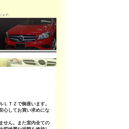
ります。
ルＬＴＺで御座います。
安心してお買い求めにな
。
ません。また室内全ての