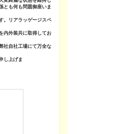
大変綺麗な状態を維持し
係とも何も問題御座いま
す。リアラッゲージスペ
ております。
を内外装共に取得してお
弊社自社工場にて万全な
ります。
申し上げま