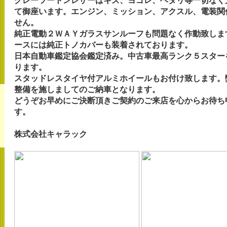
グレーツートンレザーはキズ、ヨゴレ、ヘタリ等一切なく
て御座います。エンジン、ミッション、アクスル、電装関
せん。
純正電動２ＷＡＹガラスサンルーフも問題なく作動致しま
ースには純正トノカバーも装着され
日本自動車鑑定協会鑑定済み。中古車最高ランク５スター
ります。
スタッドレスタイヤ付アルミホイールもお付け致します。
整備を施しましてのご納車とな
どうぞお早めにご決断頂きご契約のご来店を心からお待ち
す。
株式会社キャラック