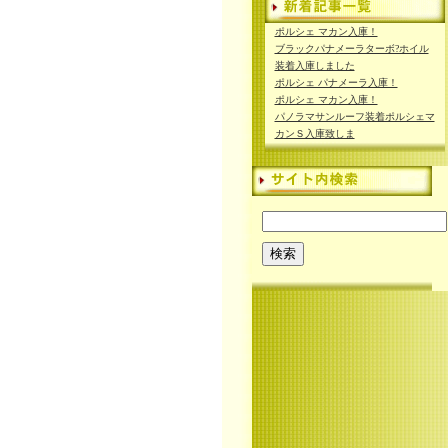
ポルシェ マカン入庫！
ブラックパナメーラターボ?ホイル
装着入庫しました
ポルシェ パナメーラ入庫！
ポルシェ マカン入庫！
パノラマサンルーフ装着ポルシェマ
カンＳ入庫致しま