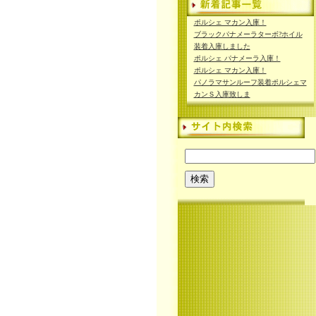
ポルシェ マカン入庫！
ブラックパナメーラターボ?ホイル
装着入庫しました
ポルシェ パナメーラ入庫！
ポルシェ マカン入庫！
パノラマサンルーフ装着ポルシェマ
カンＳ入庫致しま