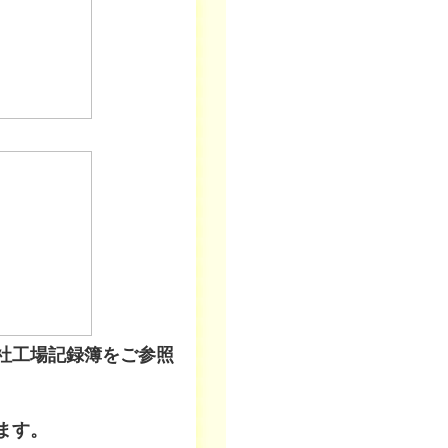
社工場記録簿をご参照
ます。