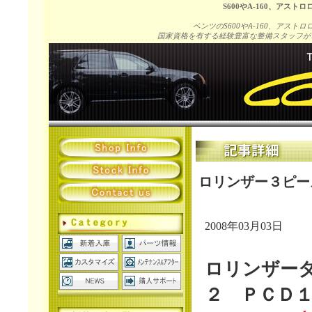
S600やA-160、アス
ベンツのS600やA-160、アス
国家資格を有する経験豊富な整備スタッフが
ロリンザー３ピー
2008年03月03日
ロリンザー
２ ＰＣＤ