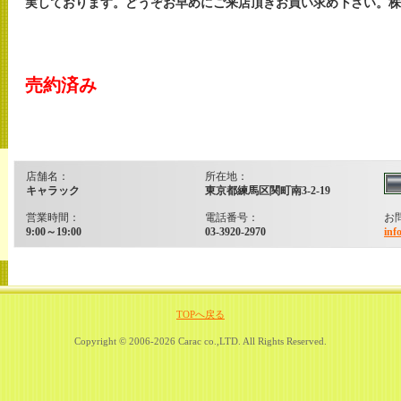
実しております。どうぞお早めにご来店頂きお買い求め下さい。株
売約済み
店舗名：
所在地：
キャラック
東京都練馬区関町南3-2-19
営業時間：
電話番号：
お
9:00～19:00
03-3920-2970
inf
TOPへ戻る
Copyright © 2006-2026 Carac co.,LTD. All Rights Reserved.