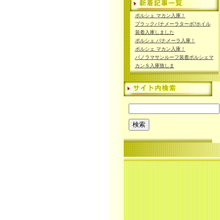
ポルシェ マカン入庫！
ブラックパナメーラターボ?ホイル
装着入庫しました
ポルシェ パナメーラ入庫！
ポルシェ マカン入庫！
パノラマサンルーフ装着ポルシェマ
カンＳ入庫致しま