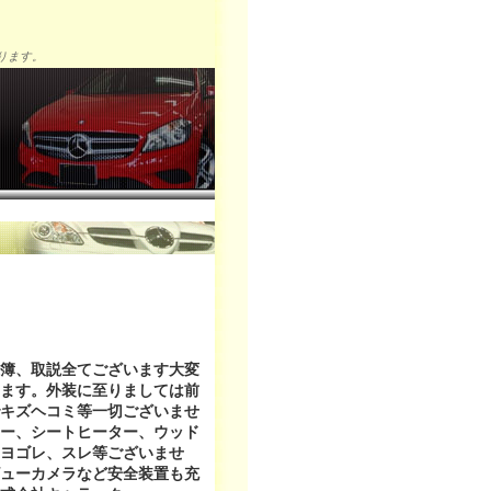
ります。
簿、取説全てございます大変
ます。外装に至りましては前
キズヘコミ等一切ございませ
ー、シートヒーター、ウッド
ヨゴレ、スレ等ございませ
ューカメラなど安全装置も充