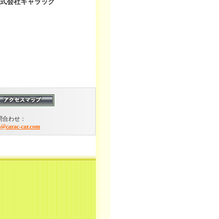
式会社キャラック
問合わせ：
o@carac-car.com